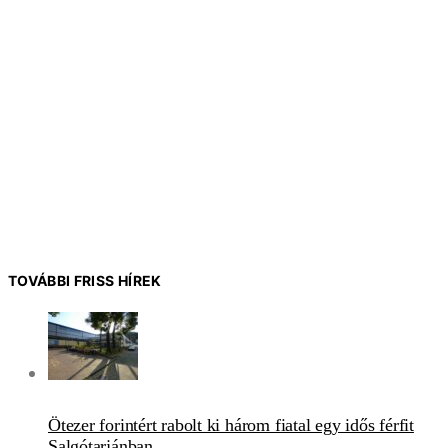
TOVÁBBI FRISS HÍREK
Ötezer forintért rabolt ki három fiatal egy idős férfit
Salgótarjánban