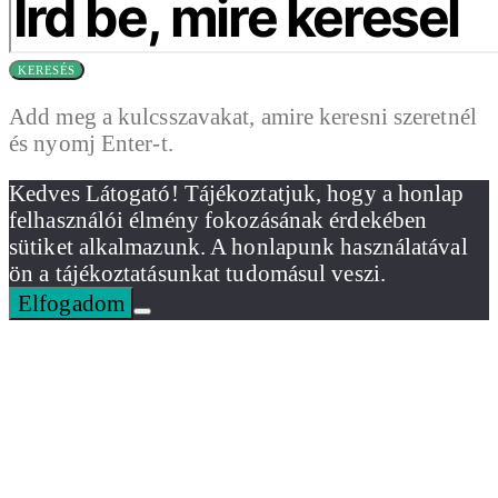
KERESÉS
Add meg a kulcsszavakat, amire keresni szeretnél
és nyomj Enter-t.
Kedves Látogató! Tájékoztatjuk, hogy a honlap
felhasználói élmény fokozásának érdekében
sütiket alkalmazunk. A honlapunk használatával
ön a tájékoztatásunkat tudomásul veszi.
Elfogadom