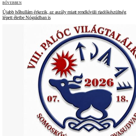
BŐVEBBEN
Újabb hőhullám érkezik, az aszály miatt rendkívüli riadókészültség
lépett életbe Nógrádban is