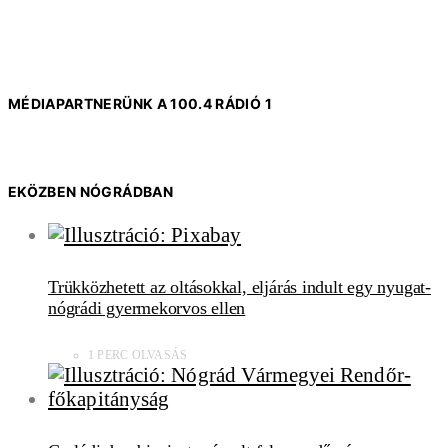
MÉDIAPARTNERÜNK A 100.4 RÁDIÓ 1
EKÖZBEN NÓGRÁDBAN
Trükközhetett az oltásokkal, eljárás indult egy nyugat-
nógrádi gyermekorvos ellen
1 PERC OLVASÁS