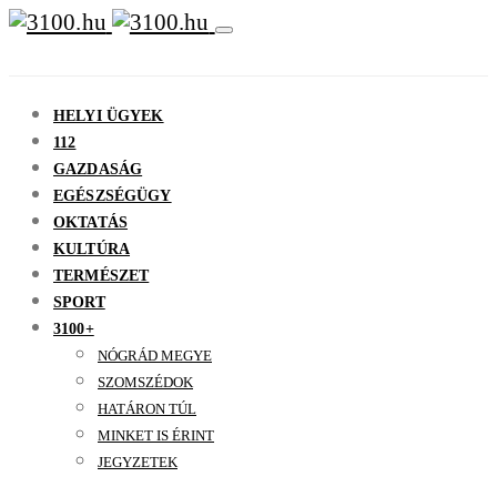
HELYI ÜGYEK
112
GAZDASÁG
EGÉSZSÉGÜGY
OKTATÁS
KULTÚRA
TERMÉSZET
SPORT
3100+
NÓGRÁD MEGYE
SZOMSZÉDOK
HATÁRON TÚL
MINKET IS ÉRINT
JEGYZETEK