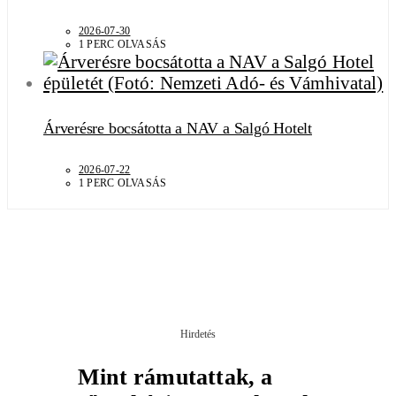
2026-07-30
1 PERC OLVASÁS
Árverésre bocsátotta a NAV a Salgó Hotelt
2026-07-22
1 PERC OLVASÁS
Hirdetés
Mint rámutattak, a