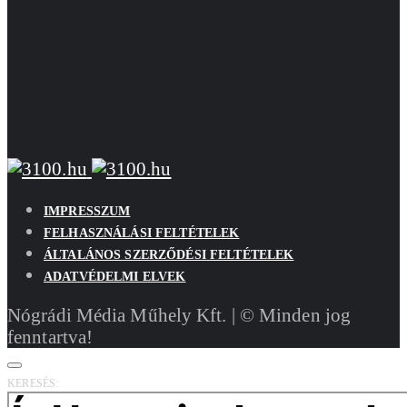
IMPRESSZUM
FELHASZNÁLÁSI FELTÉTELEK
ÁLTALÁNOS SZERZŐDÉSI FELTÉTELEK
ADATVÉDELMI ELVEK
Nógrádi Média Műhely Kft. | © Minden jog
fenntartva!
KERESÉS: