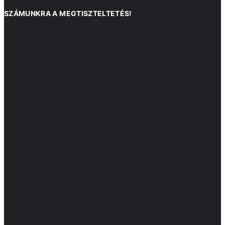
SZÁMUNKRA A MEGTISZTELTETÉS!