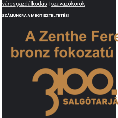
városgazdálkodás
|
szavazókörök
SZÁMUNKRA A MEGTISZTELTETÉS!