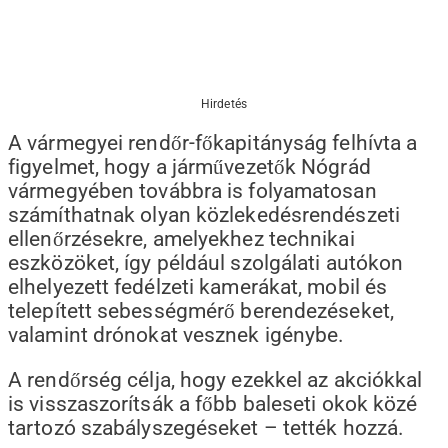
Hirdetés
A vármegyei rendőr-főkapitányság felhívta a
figyelmet, hogy a járművezetők Nógrád
vármegyében továbbra is folyamatosan
számíthatnak olyan közlekedésrendészeti
ellenőrzésekre, amelyekhez technikai
eszközöket, így például szolgálati autókon
elhelyezett fedélzeti kamerákat, mobil és
telepített sebességmérő berendezéseket,
valamint drónokat vesznek igénybe.
A rendőrség célja, hogy ezekkel az akciókkal
is visszaszorítsák a főbb baleseti okok közé
tartozó szabályszegéseket – tették hozzá.