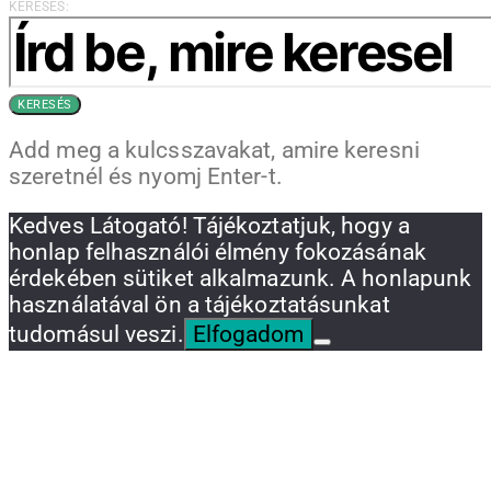
KERESÉS:
KERESÉS
Add meg a kulcsszavakat, amire keresni
szeretnél és nyomj Enter-t.
Kedves Látogató! Tájékoztatjuk, hogy a
honlap felhasználói élmény fokozásának
érdekében sütiket alkalmazunk. A honlapunk
használatával ön a tájékoztatásunkat
tudomásul veszi.
Elfogadom