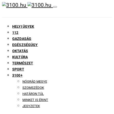
HELYI ÜGYEK
112
GAZDASÁG
EGÉSZSÉGÜGY
OKTATÁS
KULTÚRA
TERMÉSZET
SPORT
3100+
NÓGRÁD MEGYE
SZOMSZÉDOK
HATÁRON TÚL
MINKET IS ÉRINT
JEGYZETEK