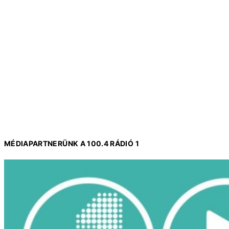
MÉDIAPARTNERÜNK A 100.4 RÁDIÓ 1