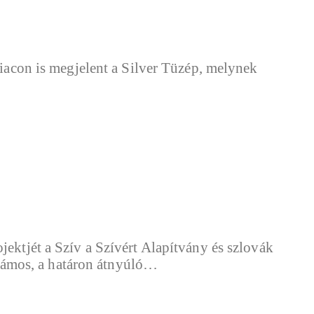
piacon is megjelent a Silver Tüzép, melynek
jektjét a Szív a Szívért Alapítvány és szlovák
zámos, a határon átnyúló…