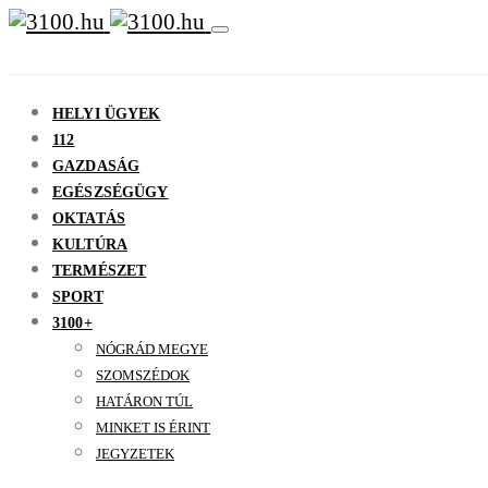
HELYI ÜGYEK
112
GAZDASÁG
EGÉSZSÉGÜGY
OKTATÁS
KULTÚRA
TERMÉSZET
SPORT
3100+
NÓGRÁD MEGYE
SZOMSZÉDOK
HATÁRON TÚL
MINKET IS ÉRINT
JEGYZETEK