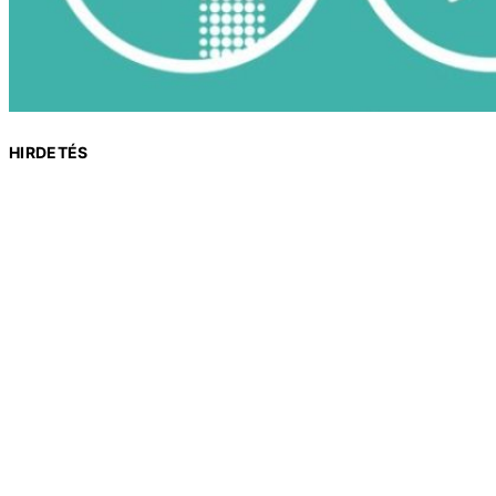
HIRDETÉS