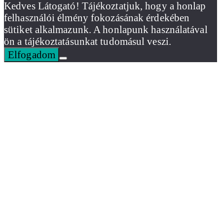
Kedves Látogató! Tájékoztatjuk, hogy a honlap
felhasználói élmény fokozásának érdekében
sütiket alkalmazunk. A honlapunk használatával
ön a tájékoztatásunkat tudomásul veszi.
Elfogadom