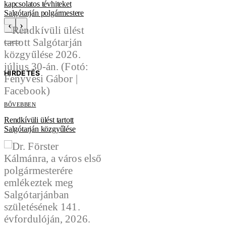
kapcsolatos tévhiteket
Salgótarján polgármestere
‹
›
HIRDETÉS
BŐVEBBEN
Rendkívüli ülést tartott
Salgótarján közgyűlése