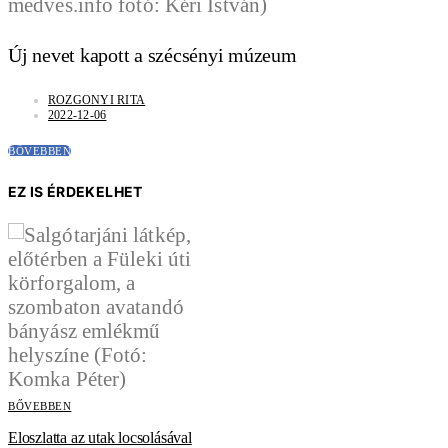
Új nevet kapott a szécsényi múzeum
ROZGONYI RITA
2022-12-06
BŐVEBBEN
EZ IS ÉRDEKELHET
BŐVEBBEN
Eloszlatta az utak locsolásával