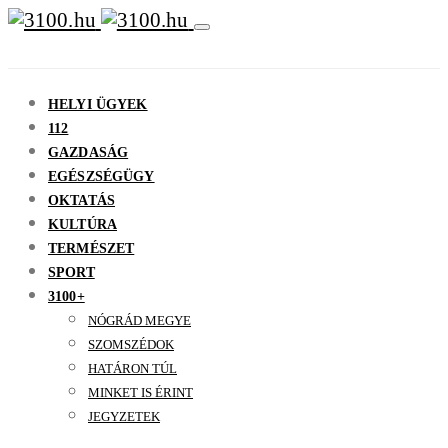
HELYI ÜGYEK
112
GAZDASÁG
EGÉSZSÉGÜGY
OKTATÁS
KULTÚRA
TERMÉSZET
SPORT
3100+
NÓGRÁD MEGYE
SZOMSZÉDOK
HATÁRON TÚL
MINKET IS ÉRINT
JEGYZETEK