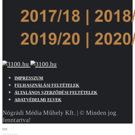
IMPRESSZUM
FELHASZNÁLÁSI FELTÉTELEK
ÁLTALÁNOS SZERZŐDÉSI FELTÉTELEK
ADATVÉDELMI ELVEK
Nógrádi Média Műhely Kft. | © Minden jog
fenntartva!