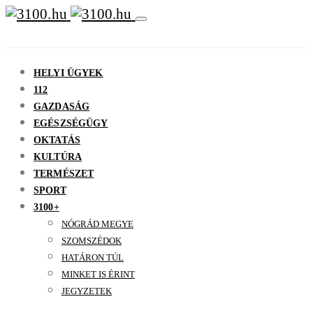
HELYI ÜGYEK
112
GAZDASÁG
EGÉSZSÉGÜGY
OKTATÁS
KULTÚRA
TERMÉSZET
SPORT
3100+
NÓGRÁD MEGYE
SZOMSZÉDOK
HATÁRON TÚL
MINKET IS ÉRINT
JEGYZETEK