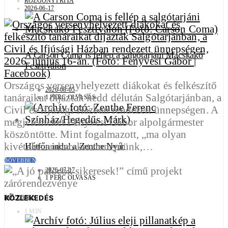
ROZGONYI RITA
2026-06-17
A Carson Coma is fellép a salgótarjáni Macskakő
Fesztiválon
Országos versenyhelyezett diákokat és felkészítő
2026-08-05
tanáraikat díjazták kedd délután Salgótarjánban, a
1 PERC OLVASÁS
Civil és Ifjúsági Házban rendezett ünnepségen. A
megjelenteket Fenyvesi Gábor alpolgármester
köszöntötte. Mint fogalmazott, „ma olyan
kivételes embereket ünneplünk,…
Hétfőn indul a Zenthe Nyár
BŐVEBBEN
2026-07-17
1 PERC OLVASÁS
KÖZLEKEDÉS
BŐVEBBEN
1 MIN