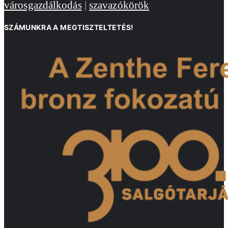
városgazdálkodás
|
szavazókörök
SZÁMUNKRA A MEGTISZTELTETÉS!