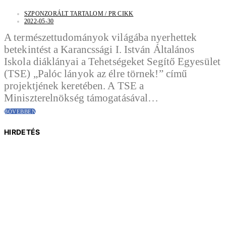
SZPONZORÁLT TARTALOM / PR CIKK
2022-05-30
A természettudományok világába nyerhettek
betekintést a Karancssági I. István Általános
Iskola diáklányai a Tehetségeket Segítő Egyesület
(TSE) „Palóc lányok az élre törnek!” című
projektjének keretében. A TSE a
Miniszterelnökség támogatásával…
BŐVEBBEN
HIRDETÉS