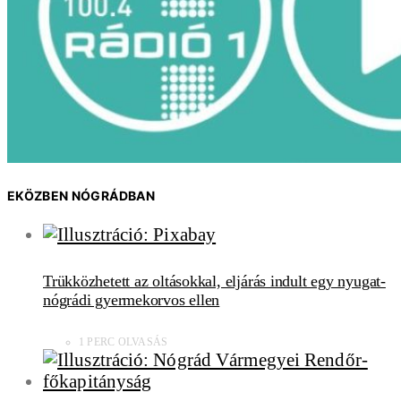
EKÖZBEN NÓGRÁDBAN
Trükközhetett az oltásokkal, eljárás indult egy nyugat-
nógrádi gyermekorvos ellen
1 PERC OLVASÁS