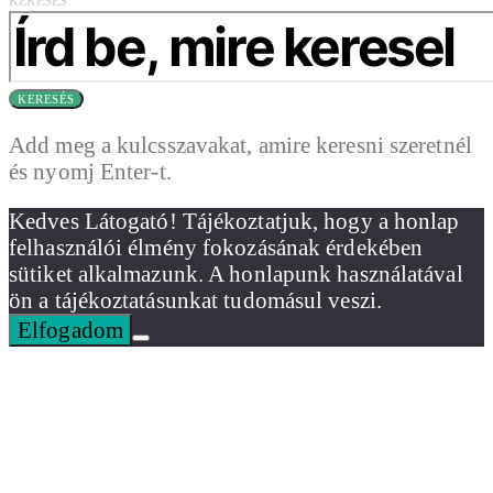
KERESÉS:
KERESÉS
Add meg a kulcsszavakat, amire keresni szeretnél
és nyomj Enter-t.
Kedves Látogató! Tájékoztatjuk, hogy a honlap
felhasználói élmény fokozásának érdekében
sütiket alkalmazunk. A honlapunk használatával
ön a tájékoztatásunkat tudomásul veszi.
Elfogadom