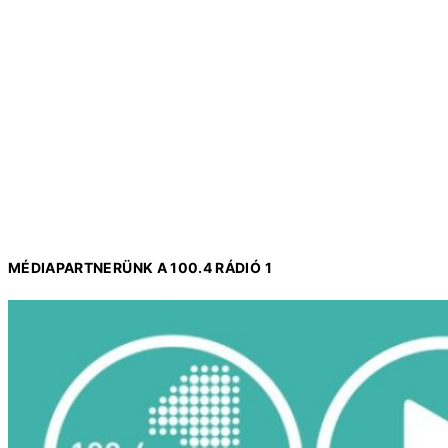
MÉDIAPARTNERÜNK A 100.4 RÁDIÓ 1