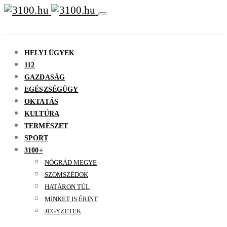
HELYI ÜGYEK
112
GAZDASÁG
EGÉSZSÉGÜGY
OKTATÁS
KULTÚRA
TERMÉSZET
SPORT
3100+
NÓGRÁD MEGYE
SZOMSZÉDOK
HATÁRON TÚL
MINKET IS ÉRINT
JEGYZETEK