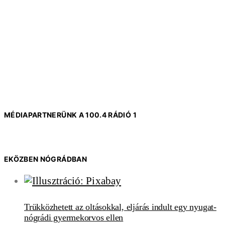
MÉDIAPARTNERÜNK A 100.4 RÁDIÓ 1
EKÖZBEN NÓGRÁDBAN
Trükközhetett az oltásokkal, eljárás indult egy nyugat-
nógrádi gyermekorvos ellen