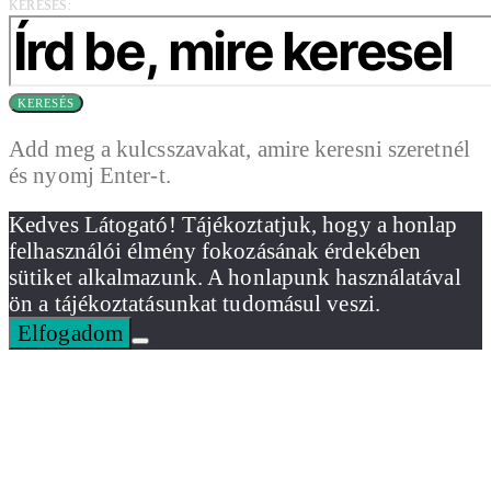
KERESÉS:
KERESÉS
Add meg a kulcsszavakat, amire keresni szeretnél
és nyomj Enter-t.
Kedves Látogató! Tájékoztatjuk, hogy a honlap
felhasználói élmény fokozásának érdekében
sütiket alkalmazunk. A honlapunk használatával
ön a tájékoztatásunkat tudomásul veszi.
Elfogadom