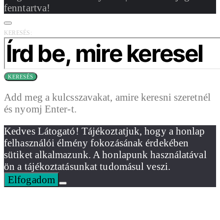
fenntartva!
KERESÉS:
KERESÉS
Add meg a kulcsszavakat, amire keresni szeretnél
és nyomj Enter-t.
Kedves Látogató! Tájékoztatjuk, hogy a honlap
felhasználói élmény fokozásának érdekében
sütiket alkalmazunk. A honlapunk használatával
ön a tájékoztatásunkat tudomásul veszi.
Elfogadom