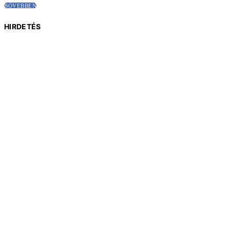
BŐVEBBEN
HIRDETÉS