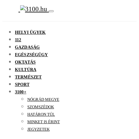
HELYI ÜGYEK
112
GAZDASÁG
EGÉSZSÉGÜGY
OKTATÁS
KULTÚRA
TERMÉSZET
SPORT
3100+
NÓGRÁD MEGYE
SZOMSZÉDOK
HATÁRON TÚL
MINKET IS ÉRINT
JEGYZETEK