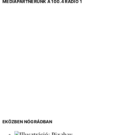
MÉDIAPARTNERÜNK A 100.4 RÁDIÓ 1
EKÖZBEN NÓGRÁDBAN