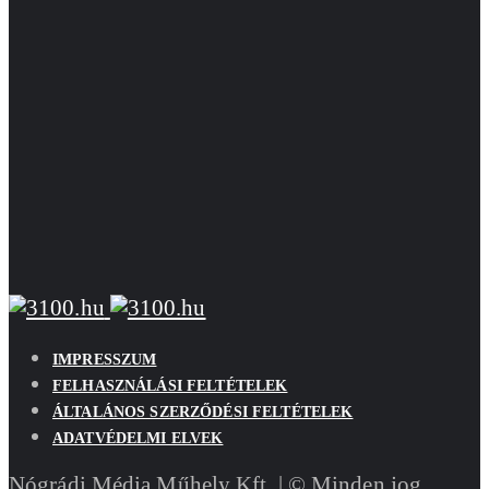
IMPRESSZUM
FELHASZNÁLÁSI FELTÉTELEK
ÁLTALÁNOS SZERZŐDÉSI FELTÉTELEK
ADATVÉDELMI ELVEK
Nógrádi Média Műhely Kft. | © Minden jog