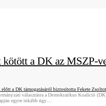
t kötött a DK az MSZP-ve
ormányzati választásra a Demokratikus Koalíció (DK
lapján egyre inkább úgy…