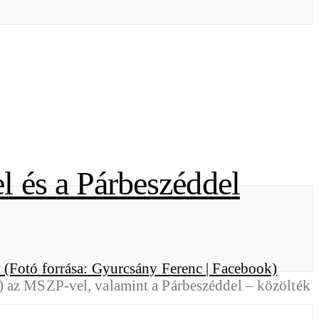
l és a Párbeszéddel
) az MSZP-vel, valamint a Párbeszéddel – közölték