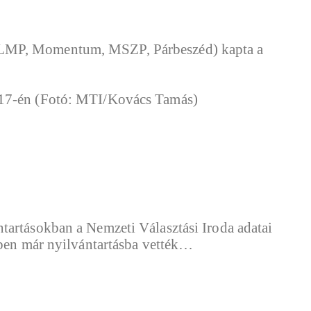
, LMP, Momentum, MSZP, Párbeszéd) kapta a
tartásokban a Nemzeti Választási Iroda adatai
tben már nyilvántartásba vették…