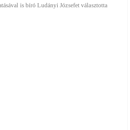
ásával is bíró Ludányi Józsefet választotta