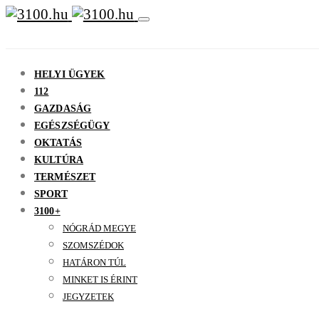
HELYI ÜGYEK
112
GAZDASÁG
EGÉSZSÉGÜGY
OKTATÁS
KULTÚRA
TERMÉSZET
SPORT
3100+
NÓGRÁD MEGYE
SZOMSZÉDOK
HATÁRON TÚL
MINKET IS ÉRINT
JEGYZETEK