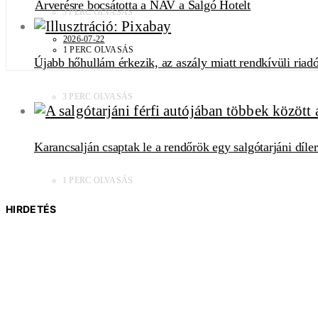
Árverésre bocsátotta a NAV a Salgó Hotelt
3 PERC OLVASÁS
2026-07-22
1 PERC OLVASÁS
Újabb hőhullám érkezik, az aszály miatt rendkívüli riadó
3 PERC OLVASÁS
Karancsalján csaptak le a rendőrök egy salgótarjáni díler
1 PERC OLVASÁS
HIRDETÉS