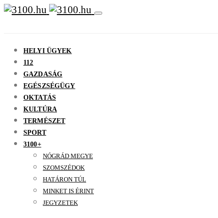
HELYI ÜGYEK
112
GAZDASÁG
EGÉSZSÉGÜGY
OKTATÁS
KULTÚRA
TERMÉSZET
SPORT
3100+
NÓGRÁD MEGYE
SZOMSZÉDOK
HATÁRON TÚL
MINKET IS ÉRINT
JEGYZETEK