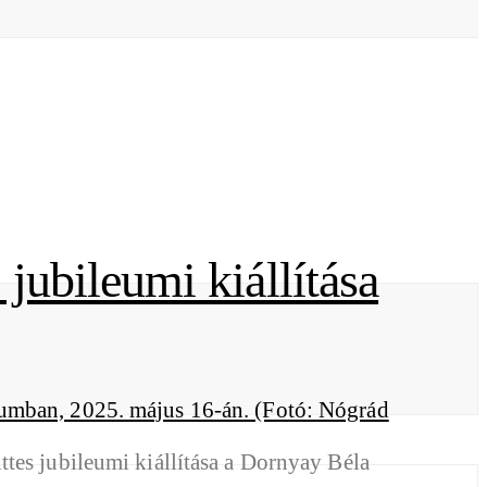
jubileumi kiállítása
tes jubileumi kiállítása a Dornyay Béla