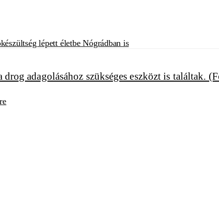
készültség lépett életbe Nógrádban is
re