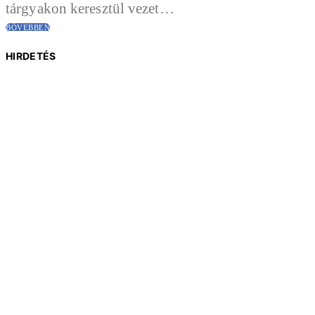
tárgyakon keresztül vezet…
BŐVEBBEN
HIRDETÉS