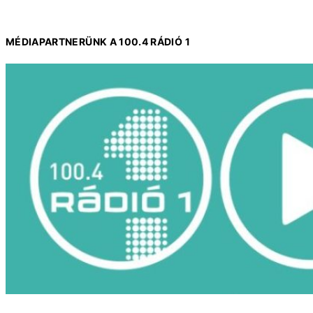
MÉDIAPARTNERÜNK A 100.4 RÁDIÓ 1