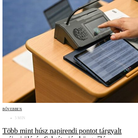
BŐVEBBEN
5 MIN
Több mint húsz napirendi pontot tárgyalt