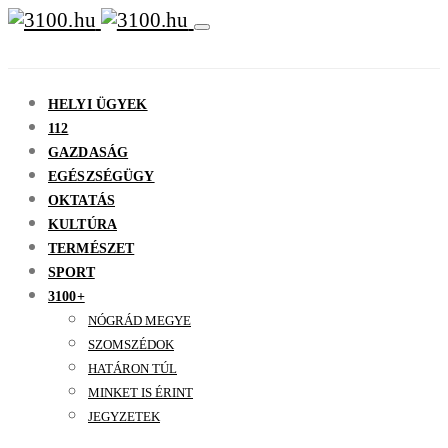
HELYI ÜGYEK
112
GAZDASÁG
EGÉSZSÉGÜGY
OKTATÁS
KULTÚRA
TERMÉSZET
SPORT
3100+
NÓGRÁD MEGYE
SZOMSZÉDOK
HATÁRON TÚL
MINKET IS ÉRINT
JEGYZETEK