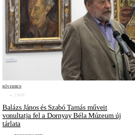
BŐVEBBEN
2 MIN
Balázs János és Szabó Tamás műveit
vonultatja fel a Dornyay Béla Múzeum új
tárlata