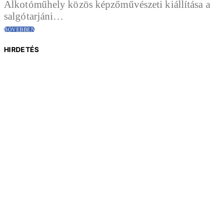
Alkotóműhely közös képzőművészeti kiállítása a
salgótarjáni…
BŐVEBBEN
HIRDETÉS