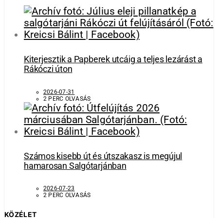
Kiterjesztik a Papberek utcáig a teljes lezárást a
Rákóczi úton
2026-07-31
2 PERC OLVASÁS
Számos kisebb út és útszakasz is megújul
hamarosan Salgótarjánban
2026-07-23
2 PERC OLVASÁS
KÖZÉLET