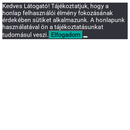
Kedves Látogató! Tájékoztatjuk, hogy a
honlap felhasználói élmény fokozásának
érdekében sütiket alkalmazunk. A honlapunk
használatával ön a tájékoztatásunkat
tudomásul veszi.
Elfogadom