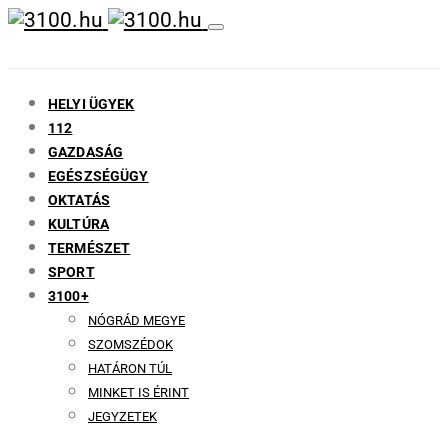
HELYI ÜGYEK
112
GAZDASÁG
EGÉSZSÉGÜGY
OKTATÁS
KULTÚRA
TERMÉSZET
SPORT
3100+
NÓGRÁD MEGYE
SZOMSZÉDOK
HATÁRON TÚL
MINKET IS ÉRINT
JEGYZETEK