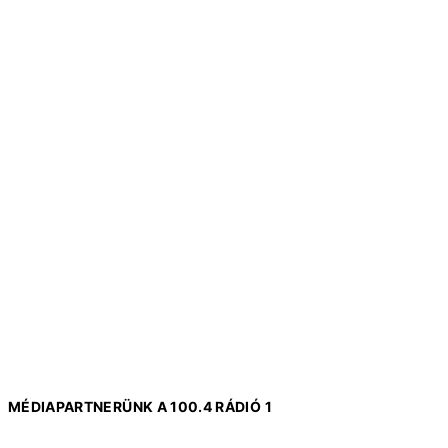
MÉDIAPARTNERÜNK A 100.4 RÁDIÓ 1