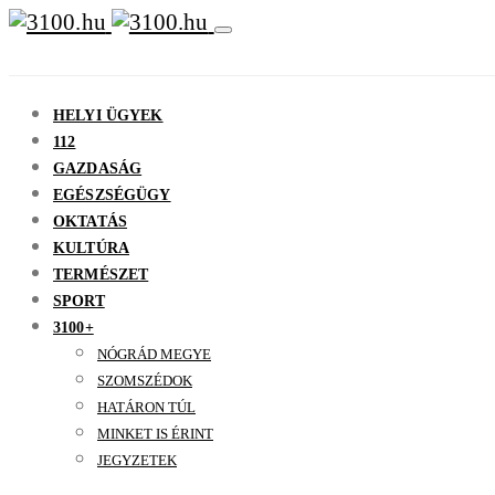
HELYI ÜGYEK
112
GAZDASÁG
EGÉSZSÉGÜGY
OKTATÁS
KULTÚRA
TERMÉSZET
SPORT
3100+
NÓGRÁD MEGYE
SZOMSZÉDOK
HATÁRON TÚL
MINKET IS ÉRINT
JEGYZETEK