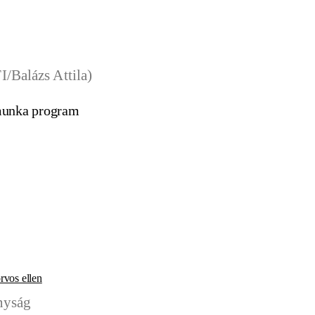
kmunka program
rvos ellen