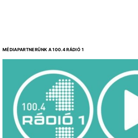
MÉDIAPARTNERÜNK A 100.4 RÁDIÓ 1