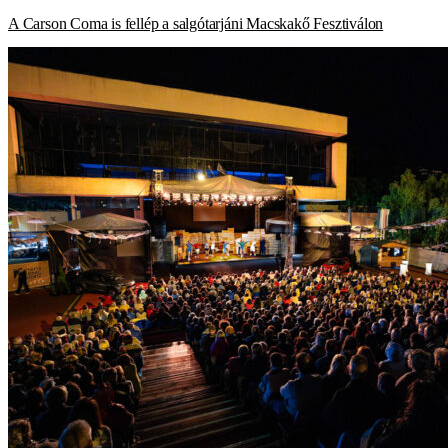
A Carson Coma is fellép a salgótarjáni Macskakő Fesztiválon