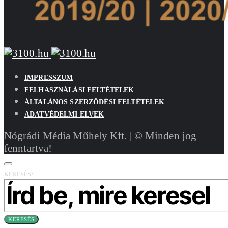
IMPRESSZUM
FELHASZNÁLÁSI FELTÉTELEK
ÁLTALÁNOS SZERZŐDÉSI FELTÉTELEK
ADATVÉDELMI ELVEK
Nógrádi Média Műhely Kft. | © Minden jog
fenntartva!
KERESÉS:
KERESÉS