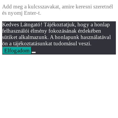
Add meg a kulcsszavakat, amire keresni szeretnél
és nyomj Enter-t.
Kedves Látogató! Tájékoztatjuk, hogy a honlap
felhasználói élmény fokozásának érdekében
sütiket alkalmazunk. A honlapunk használatával
ön a tájékoztatásunkat tudomásul veszi.
Elfogadom