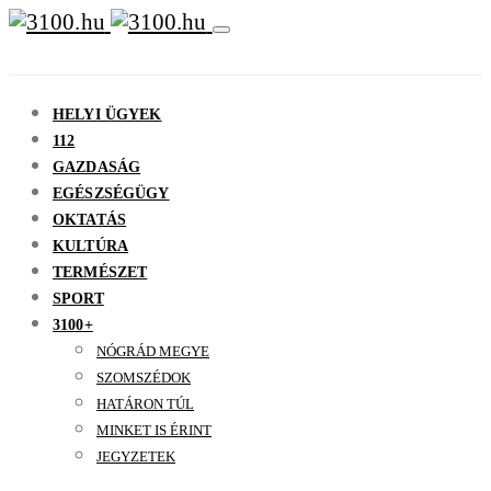
HELYI ÜGYEK
112
GAZDASÁG
EGÉSZSÉGÜGY
OKTATÁS
KULTÚRA
TERMÉSZET
SPORT
3100+
NÓGRÁD MEGYE
SZOMSZÉDOK
HATÁRON TÚL
MINKET IS ÉRINT
JEGYZETEK