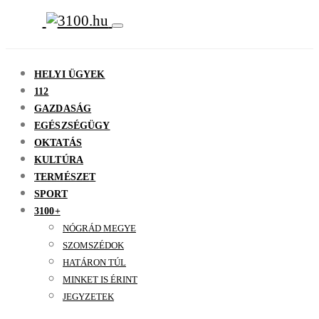
HELYI ÜGYEK
112
GAZDASÁG
EGÉSZSÉGÜGY
OKTATÁS
KULTÚRA
TERMÉSZET
SPORT
3100+
NÓGRÁD MEGYE
SZOMSZÉDOK
HATÁRON TÚL
MINKET IS ÉRINT
JEGYZETEK