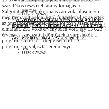
százalékos részvételi arány kimagasló,
Salgótarjánban önkormányzati voksoláson erre
2026-07-30
1 PERC OLVASÁS
még nem volt példa. Ettől függetlenül ez az érték
az országos részvételi aránytól több százalékkal
elmaradt. 251 voks érvénytelen volt, így 13 623
érvényes szavazattal döntöttek a városlakók a
Árverésre bocsátotta a NAV a Salgó Hotelt
polgármesterről és a képviselőkről. A
polgármesterválasztás eredménye:
2026-07-22
1 PERC OLVASÁS