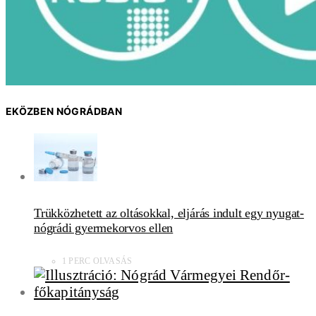
EKÖZBEN NÓGRÁDBAN
Trükközhetett az oltásokkal, eljárás indult egy nyugat-
nógrádi gyermekorvos ellen
1 PERC OLVASÁS