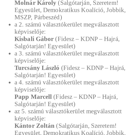
Molnár Károly
(Salgótarján, Szeretem!
Egyesület, Demokratikus Koalíció, Jobbik,
MSZP, Párbeszéd)
a 2. számú választókerület megválasztott
képviselője:
Kisbali Gábor
(Fidesz – KDNP – Hajrá,
Salgótarján! Egyesület)
a 3. számú választókerület megválasztott
képviselője:
Turcsány László
(Fidesz – KDNP – Hajrá,
Salgótarján! Egyesület)
a 4. számú választókerület megválasztott
képviselője:
Papp Marcell
(Fidesz – KDNP – Hajrá,
Salgótarján! Egyesület)
az 5. számú választókerület megválasztott
képviselője:
Kántor Zoltán
(Salgótarján, Szeretem!
Egyesület, Demokratikus Koalíció, Jobbik,