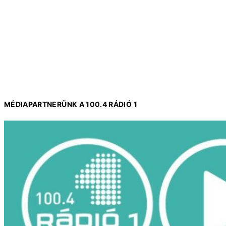
MÉDIAPARTNERÜNK A 100.4 RÁDIÓ 1