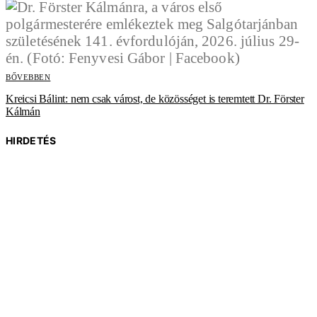
BŐVEBBEN
Kreicsi Bálint: nem csak várost, de közösséget is teremtett Dr. Förster
Kálmán
HIRDETÉS