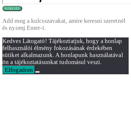
KERESÉS
Add meg a kulcsszavakat, amire keresni szeretnél
és nyomj Enter-t.
Kedves Látogató! Tájékoztatjuk, hogy a honlap
felhasználói élmény fokozásának érdekében
sütiket alkalmazunk. A honlapunk használatával
ön a tájékoztatásunkat tudomásul veszi.
Elfogadom