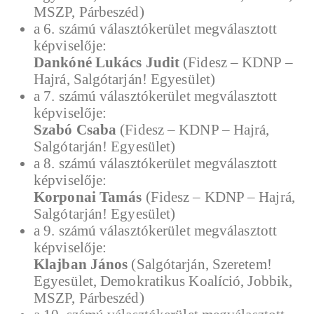
MSZP, Párbeszéd)
a 6. számú választókerület megválasztott
képviselője:
Dankóné Lukács Judit
(Fidesz – KDNP –
Hajrá, Salgótarján! Egyesület)
a 7. számú választókerület megválasztott
képviselője:
Szabó Csaba
(Fidesz – KDNP – Hajrá,
Salgótarján! Egyesület)
a 8. számú választókerület megválasztott
képviselője:
Korponai Tamás
(Fidesz – KDNP – Hajrá,
Salgótarján! Egyesület)
a 9. számú választókerület megválasztott
képviselője:
Klajban János
(Salgótarján, Szeretem!
Egyesület, Demokratikus Koalíció, Jobbik,
MSZP, Párbeszéd)