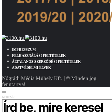
IMPRESSZUM
FELHASZNÁLÁSI FELTÉTELEK
ÁLTALÁNOS SZERZŐDÉSI FELTÉTELEK
ADATVÉDELMI ELVEK
Nógrádi Média Műhely Kft. | © Minden jog
fenntartva!
KERESÉS: