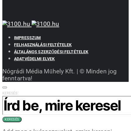
IMPRESSZUM
FELHASZNÁLÁSI FELTÉTELEK
ÁLTALÁNOS SZERZŐDÉSI FELTÉTELEK
ADATVÉDELMI ELVEK
Nógrádi Média Műhely Kft. | © Minden jog
fenntartva!
KERESÉS:
KERESÉS