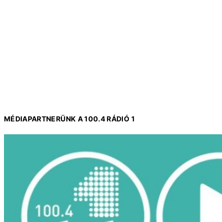
MÉDIAPARTNERÜNK A 100.4 RÁDIÓ 1