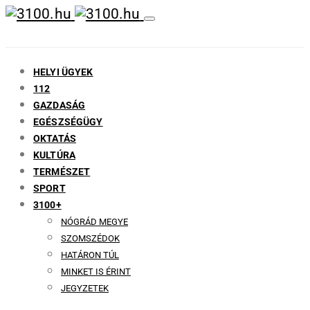
HELYI ÜGYEK
112
GAZDASÁG
EGÉSZSÉGÜGY
OKTATÁS
KULTÚRA
TERMÉSZET
SPORT
3100+
NÓGRÁD MEGYE
SZOMSZÉDOK
HATÁRON TÚL
MINKET IS ÉRINT
JEGYZETEK