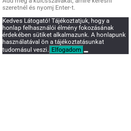
Add meg a kulcsszavakat, amire keresni
szeretnél és nyomj Enter-t.
Kedves Látogató! Tájékoztatjuk, hogy a
honlap felhasználói élmény fokozásának
érdekében sütiket alkalmazunk. A honlapunk
használatával ön a tájékoztatásunkat
tudomásul veszi.
Elfogadom