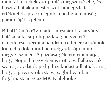
munkát fektettek az új tudás megszerzésébe, és
használhatják a mester szót, ami egyfajta
értékítélet a piacon, egyben pedig a minőség
garanciáját is jelenti.
Bihall Tamás rövid áttekintést adott a járvány
hatásai által sújtott gazdaság helyzetéről:
ismertetése szerint a pandémia ellenére a számok
kiemelkedők, mind nemzetgazdasági, mind
megyei szinten. A gazdaság életerejét mutatja,
hogy Nógrád megyében is nőtt a vállalkozások
száma, az adatok pedig bizakodást adhatnak arra,
hogy a járvány okozta válságból van kiút –
fogalmazta meg az MKIK alelnöke.