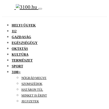
HELYI ÜGYEK
112
GAZDASÁG
EGÉSZSÉGÜGY
OKTATÁS
KULTÚRA
TERMÉSZET
SPORT
3100+
NÓGRÁD MEGYE
SZOMSZÉDOK
HATÁRON TÚL
MINKET IS ÉRINT
JEGYZETEK