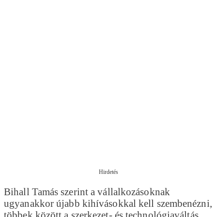
Hirdetés
Bihall Tamás szerint a vállalkozásoknak
ugyanakkor újabb kihívásokkal kell szembenézni,
többek között a szerkezet- és technológiaváltás,