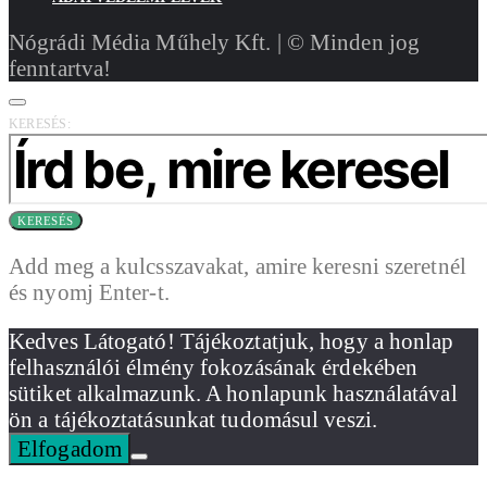
Nógrádi Média Műhely Kft. | © Minden jog
fenntartva!
KERESÉS:
KERESÉS
Add meg a kulcsszavakat, amire keresni szeretnél
és nyomj Enter-t.
Kedves Látogató! Tájékoztatjuk, hogy a honlap
felhasználói élmény fokozásának érdekében
sütiket alkalmazunk. A honlapunk használatával
ön a tájékoztatásunkat tudomásul veszi.
Elfogadom