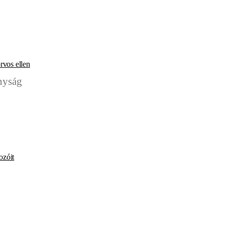
rvos ellen
ozóit