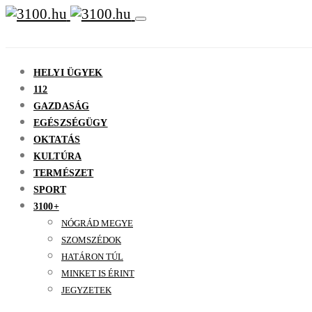
HELYI ÜGYEK
112
GAZDASÁG
EGÉSZSÉGÜGY
OKTATÁS
KULTÚRA
TERMÉSZET
SPORT
3100+
NÓGRÁD MEGYE
SZOMSZÉDOK
HATÁRON TÚL
MINKET IS ÉRINT
JEGYZETEK