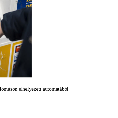
állomáson elhelyezett automatából