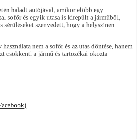
letén haladt autójával, amikor előbb egy
 sofőr és egyik utasa is kirepült a járműből,
s sérüléseket szenvedett, hogy a helyszínen
 használata nem a sofőr és az utas döntése, hanem
zt csökkenti a jármű és tartozékai okozta