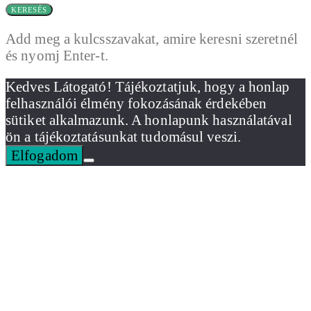
KERESÉS
Add meg a kulcsszavakat, amire keresni szeretnél
és nyomj Enter-t.
Kedves Látogató! Tájékoztatjuk, hogy a honlap
felhasználói élmény fokozásának érdekében
sütiket alkalmazunk. A honlapunk használatával
ön a tájékoztatásunkat tudomásul veszi.
Elfogadom