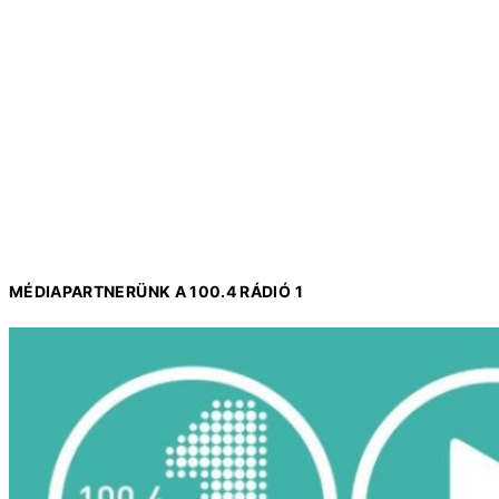
MÉDIAPARTNERÜNK A 100.4 RÁDIÓ 1