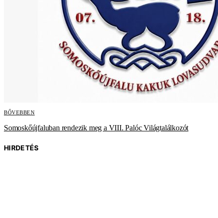
BŐVEBBEN
Somoskőújfaluban rendezik meg a VIII. Palóc Világtalálkozót
HIRDETÉS