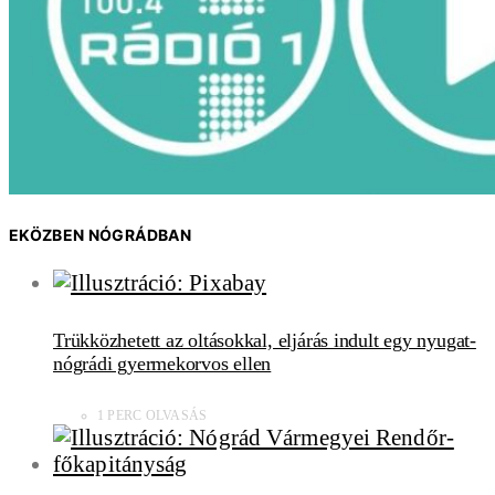
EKÖZBEN NÓGRÁDBAN
Trükközhetett az oltásokkal, eljárás indult egy nyugat-
nógrádi gyermekorvos ellen
1 PERC OLVASÁS