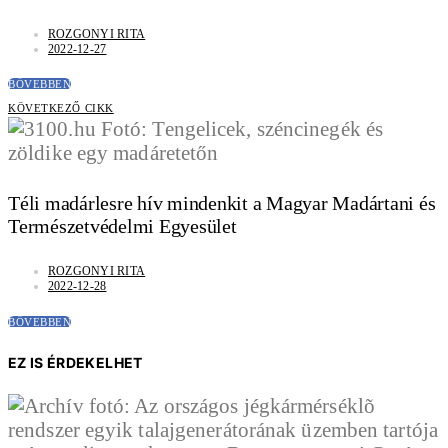
ROZGONYI RITA
2022-12-27
BŐVEBBEN
KÖVETKEZŐ CIKK
Téli madárlesre hív mindenkit a Magyar Madártani és
Természetvédelmi Egyesület
ROZGONYI RITA
2022-12-28
BŐVEBBEN
EZ IS ÉRDEKELHET