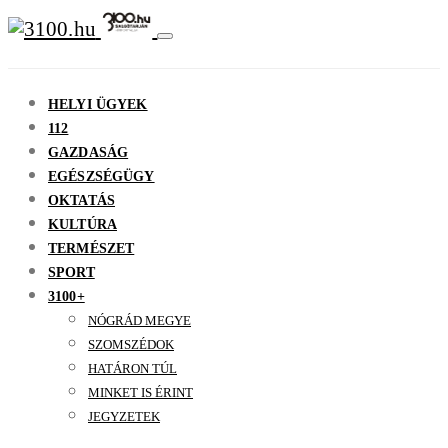
HELYI ÜGYEK
112
GAZDASÁG
EGÉSZSÉGÜGY
OKTATÁS
KULTÚRA
TERMÉSZET
SPORT
3100+
NÓGRÁD MEGYE
SZOMSZÉDOK
HATÁRON TÚL
MINKET IS ÉRINT
JEGYZETEK