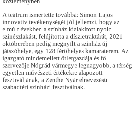
közleményben.
A teátrum ismertette továbbá: Simon Lajos
innovatív tevékenységét jól jellemzi, hogy az
elmúlt években a színház kialakított nyolc
színészlakást, felújította a díszletraktárát, 2021
októberében pedig megnyílt a színház új
játszóhelye, egy 128 férőhelyes kamaraterem. Az
igazgató mindemellett ötletgazdája és fő
szervezője Nógrád vármegye legnagyobb, a térség
egyetlen művészeti értékekre alapozott
fesztiváljának, a Zenthe Nyár elnevezésű
szabadtéri színházi fesztiválnak.