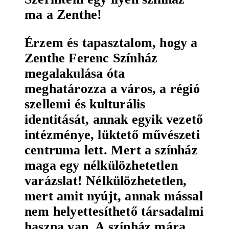
ma a Zenthe!
Érzem és tapasztalom, hogy a
Zenthe Ferenc Színház
megalakulása óta
meghatározza a város, a régió
szellemi és kulturális
identitását, annak egyik vezető
intézménye, lüktető művészeti
centruma lett. Mert a színház
maga egy nélkülözhetetlen
varázslat! Nélkülözhetetlen,
mert amit nyújt, annak mással
nem helyettesíthető társadalmi
haszna van. A színház mára