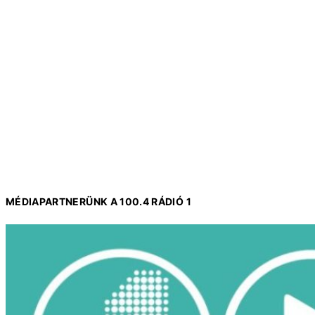
MÉDIAPARTNERÜNK A 100.4 RÁDIÓ 1