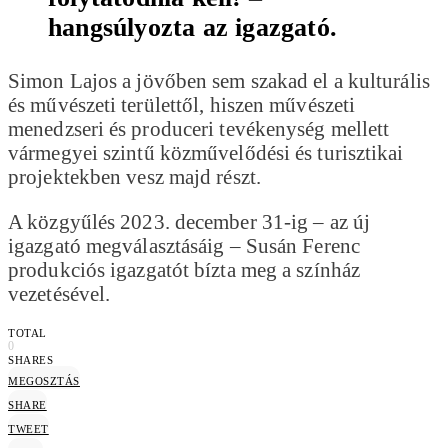
hangsúlyozta az igazgató.
Simon Lajos a jövőben sem szakad el a kulturális
és művészeti területtől, hiszen művészeti
menedzseri és produceri tevékenység mellett
vármegyei szintű közművelődési és turisztikai
projektekben vesz majd részt.
A közgyűlés 2023. december 31-ig – az új
igazgató megválasztásáig – Susán Ferenc
produkciós igazgatót bízta meg a színház
vezetésével.
TOTAL
0
SHARES
MEGOSZTÁS
SHARE
TWEET