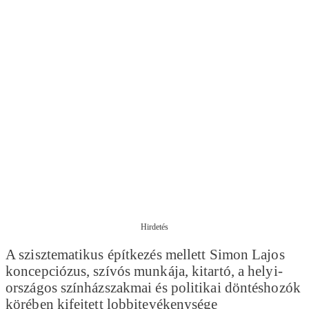
Hirdetés
A szisztematikus építkezés mellett Simon Lajos
koncepciózus, szívós munkája, kitartó, a helyi-
országos színházszakmai és politikai döntéshozók
körében kifejtett lobbitevékenysége