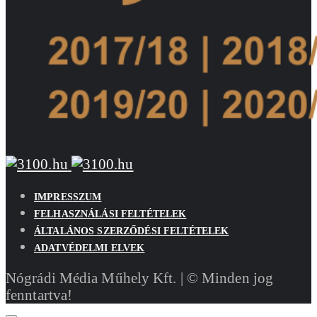
IMPRESSZUM
FELHASZNÁLÁSI FELTÉTELEK
ÁLTALÁNOS SZERZŐDÉSI FELTÉTELEK
ADATVÉDELMI ELVEK
Nógrádi Média Műhely Kft. | © Minden jog
fenntartva!