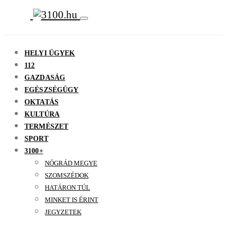
HELYI ÜGYEK
112
GAZDASÁG
EGÉSZSÉGÜGY
OKTATÁS
KULTÚRA
TERMÉSZET
SPORT
3100+
NÓGRÁD MEGYE
SZOMSZÉDOK
HATÁRON TÚL
MINKET IS ÉRINT
JEGYZETEK