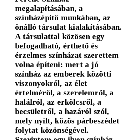
megalapításában, a
színházépítő munkában, az
önálló társulat kialakításában.
A társulattal közösen egy
befogadható, érthető és
érzelmes színházat szerettem
volna építeni: mert a jó
színház az emberek közötti
viszonyokról, az élet
értelméről, a szerelemről, a
halálról, az erkölcsről, a
becsületről, a hazáról szól,
mely nyílt, közös párbeszédet
folytat közönségével.
Szerintem egy ilyen színház