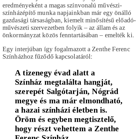
eredményeként a magas színvonalú művészi-
színházépítő munka napjainkban már egy önálló
gazdasági társaságban, kiemelt minősítésű előadó-
művészeti szervezetben folyik – az állam és az
önkormányzat közös fenntartásában – emelték ki.
Egy interjúban így fogalmazott a Zenthe Ferenc
Színházhoz fűződő kapcsolatáról:
A tizenegy évad alatt a
Színház megtalálta hangját,
szerepét Salgótarján, Nógrád
megye és ma már elmondható,
a hazai színházi életben is.
Öröm és egyben megtisztelő,
hogy részt vehettem a Zenthe
Ferenc Színház