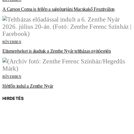
A Carson Coma is fellép a salgótarjáni Macskakő Fesztiválon
BŐVEBBEN
Elismeréseket is átadtak a Zenthe Nyár teltházas nyitóestjén
BŐVEBBEN
Hétfőn indul a Zenthe Nyár
HIRDETÉS