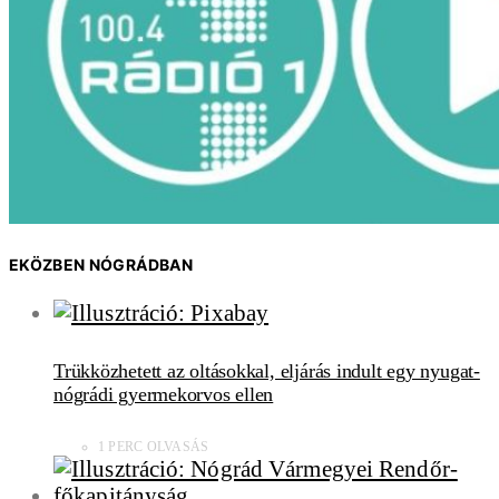
EKÖZBEN NÓGRÁDBAN
Trükközhetett az oltásokkal, eljárás indult egy nyugat-
nógrádi gyermekorvos ellen
1 PERC OLVASÁS