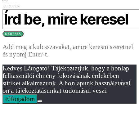
KERESÉS:
KERESÉS
Add meg a kulcsszavakat, amire keresni szeretnél
és nyomj Enter-t.
Kedves Látogató! Tájékoztatjuk, hogy a honlap
felhasználói élmény fokozásának érdekében
sütiket alkalmazunk. A honlapunk használatával
ön a tájékoztatásunkat tudomásul veszi.
Elfogadom