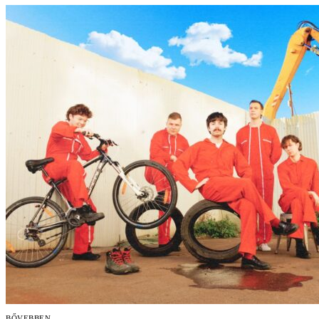
BŐVEBBEN