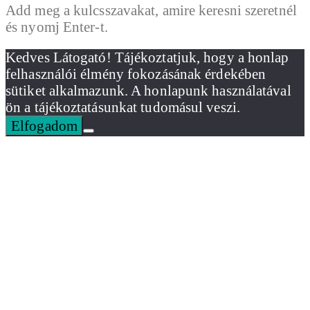
Add meg a kulcsszavakat, amire keresni szeretnél
és nyomj Enter-t.
Kedves Látogató! Tájékoztatjuk, hogy a honlap
felhasználói élmény fokozásának érdekében
sütiket alkalmazunk. A honlapunk használatával
ön a tájékoztatásunkat tudomásul veszi.
Elfogadom