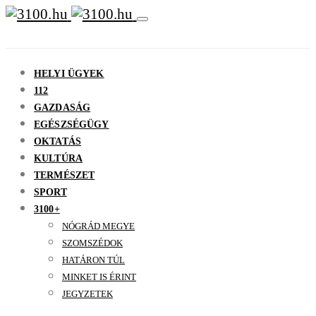
HELYI ÜGYEK
112
GAZDASÁG
EGÉSZSÉGÜGY
OKTATÁS
KULTÚRA
TERMÉSZET
SPORT
3100+
NÓGRÁD MEGYE
SZOMSZÉDOK
HATÁRON TÚL
MINKET IS ÉRINT
JEGYZETEK