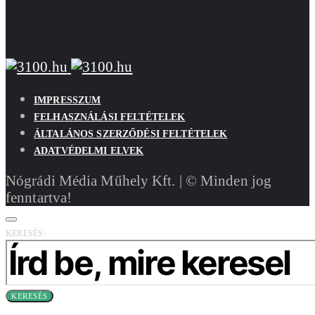
IMPRESSZUM
FELHASZNÁLÁSI FELTÉTELEK
ÁLTALÁNOS SZERZŐDÉSI FELTÉTELEK
ADATVÉDELMI ELVEK
Nógrádi Média Műhely Kft. | © Minden jog
fenntartva!
KERESÉS:
KERESÉS