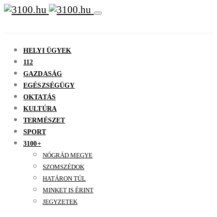
HELYI ÜGYEK
112
GAZDASÁG
EGÉSZSÉGÜGY
OKTATÁS
KULTÚRA
TERMÉSZET
SPORT
3100+
NÓGRÁD MEGYE
SZOMSZÉDOK
HATÁRON TÚL
MINKET IS ÉRINT
JEGYZETEK