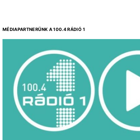
MÉDIAPARTNERÜNK A 100.4 RÁDIÓ 1