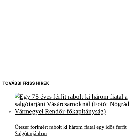
TOVÁBBI FRISS HÍREK
Ötezer forintért rabolt ki három fiatal egy idős férfit
Salgótarjánban