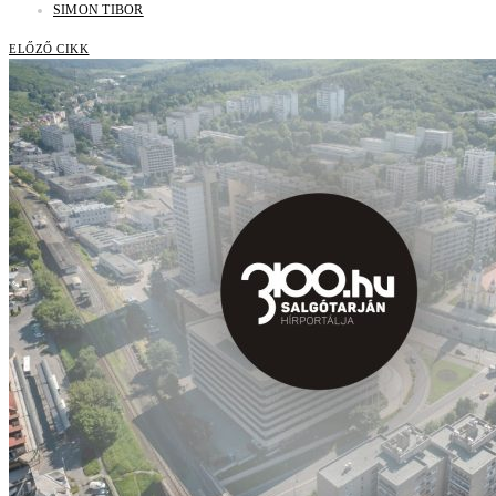
SIMON TIBOR
ELŐZŐ CIKK