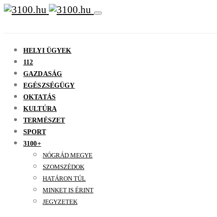
HELYI ÜGYEK
112
GAZDASÁG
EGÉSZSÉGÜGY
OKTATÁS
KULTÚRA
TERMÉSZET
SPORT
3100+
NÓGRÁD MEGYE
SZOMSZÉDOK
HATÁRON TÚL
MINKET IS ÉRINT
JEGYZETEK