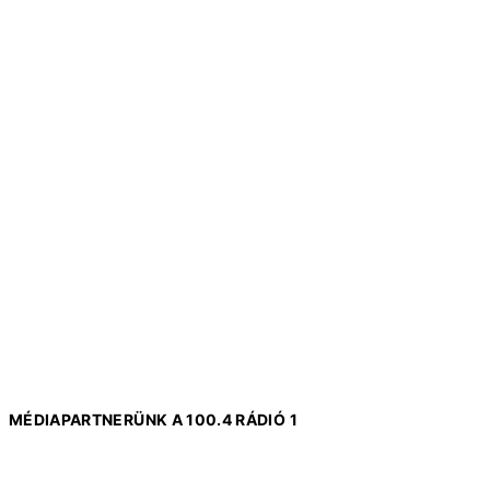
MÉDIAPARTNERÜNK A 100.4 RÁDIÓ 1