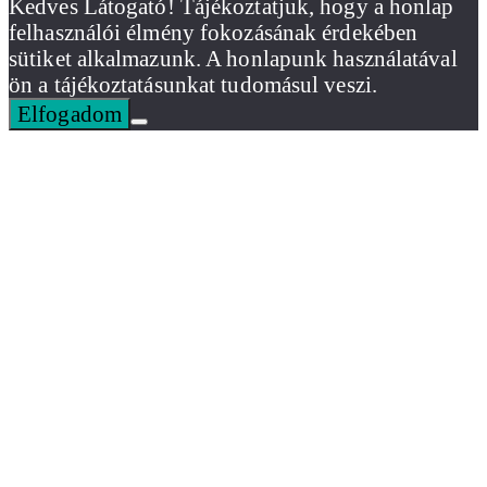
Kedves Látogató! Tájékoztatjuk, hogy a honlap
felhasználói élmény fokozásának érdekében
sütiket alkalmazunk. A honlapunk használatával
ön a tájékoztatásunkat tudomásul veszi.
Elfogadom