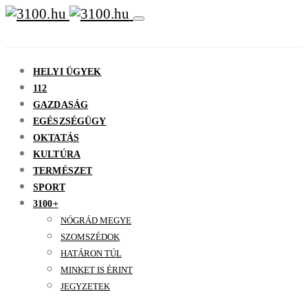
HELYI ÜGYEK
112
GAZDASÁG
EGÉSZSÉGÜGY
OKTATÁS
KULTÚRA
TERMÉSZET
SPORT
3100+
NÓGRÁD MEGYE
SZOMSZÉDOK
HATÁRON TÚL
MINKET IS ÉRINT
JEGYZETEK